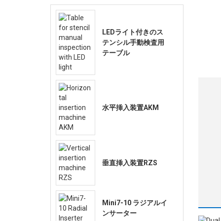
LEDライト付きのス
テンシル手動検査用
テーブル
水平挿入装置AKM
垂直挿入装置RZS
Mini7-10 ラジアルイ
ンサーター