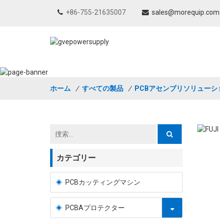
+86-755-21635007
sales@morequip.com
ホーム
/
すべての製品
/
PCBアセンブリソリューシ
カテゴリー
PCBカッティングマシン
PCBAプロテクター