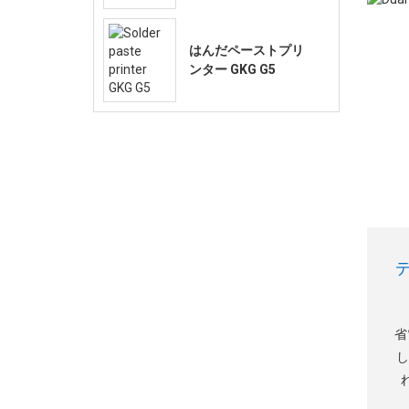
はんだペーストプリ
ンター GKG G5
省
し
償