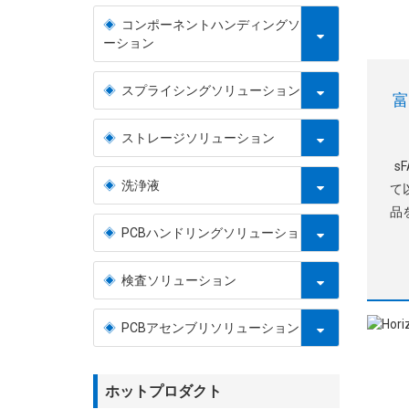
コンポーネントハンディングソリュ
ーション
スプライシングソリューション
富
ストレージソリューション
s
洗浄液
て
品
PCBハンドリングソリューション
品
す
s
検査ソリューション
PCBアセンブリソリューション
ホットプロダクト