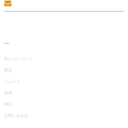
sales@morequip.com
お問い合わせ
役立つリンク
私たちについて
製品
ニュース
経歴
FAQ
お問い合わせ