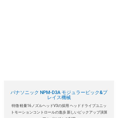
パナソニック NPM-D3A モジュラーピック&プ
レイス機械
特徴 軽量16ノズルヘッドV3の採用 ヘッドドライブユニッ
トモーションコントロールの進歩 新しいピックアップ演算