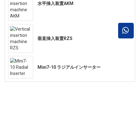
水平挿入装置AKM
垂直挿入装置RZS
Mini7-10 ラジアルインサーター