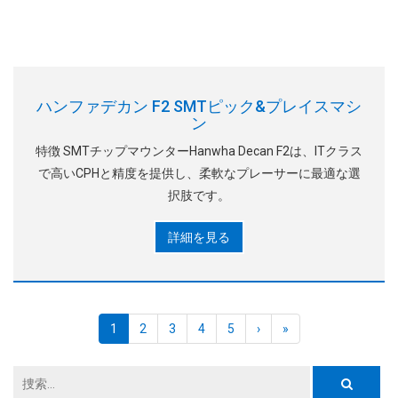
ハンファデカン F2 SMTピック&プレイスマシ
ン
特徴 SMTチップマウンターHanwha Decan F2は、ITクラス
で高いCPHと精度を提供し、柔軟なプレーサーに最適な選
択肢です。
詳細を見る
1
2
3
4
5
›
»