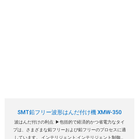
SMT鉛フリー波形はんだ付け機 XMW-350
波はんだ付けの利点: ▶包括的で経済的かつ省電力なタイ
プは、さまざまな鉛フリーおよび鉛フリーのプロセスに適
しています。 インテリジェント:インテリジェント制御ソ