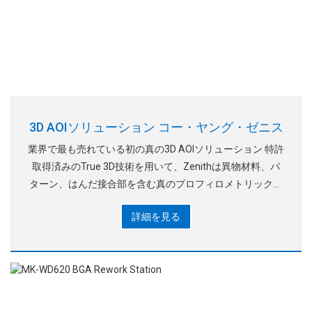
3D AOIソリューション コー・ヤング・ゼニス
業界で最も売れている初の真の3D AOIソリューション 特許
取得済みのTrue 3D技術を用いて、Zenithは異物材料、パ
ターン、はんだ接合部を含む真のプロフィロメトリック部
品形状を測定します。
詳細を見る