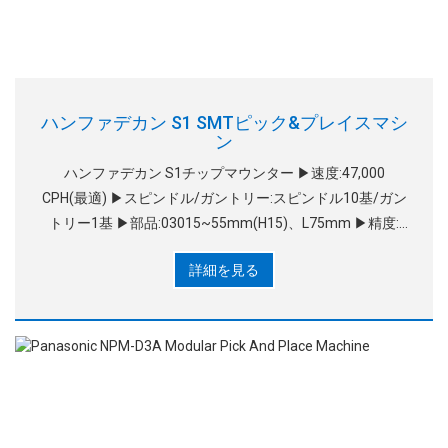
ハンファデカン S1 SMTピック&プレイスマシ
ン
ハンファデカン S1チップマウンター ▶速度:47,000
CPH(最適) ▶スピンドル/ガントリー:スピンドル10基/ガン
トリー1基 ▶部品:03015~55mm(H15)、L75mm ▶精度:
±28μm @ Cpk≥ 1.0/チップ & 注記
詳細を見る