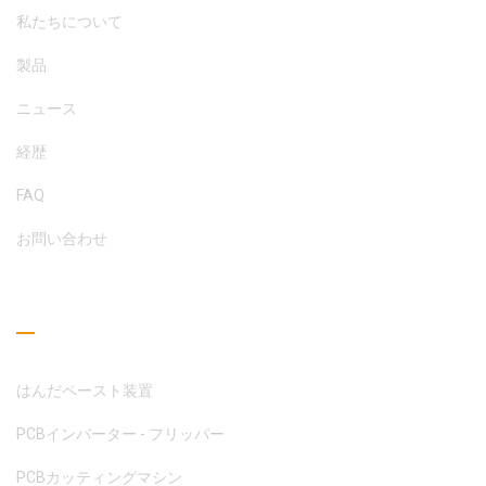
私たちについて
製品
ニュース
経歴
FAQ
お問い合わせ
読書ガイド
はんだペースト装置
PCBインバーター - フリッパー
PCBカッティングマシン