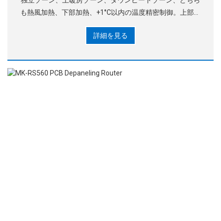
独立ゾーン、上暖房ゾーン、ダウンヒートゾーン、どちら
も熱風加熱、下部加熱、+1°C以内の温度精密制御。上部の
加熱ゾーンは自由に動くことができます
詳細を見る