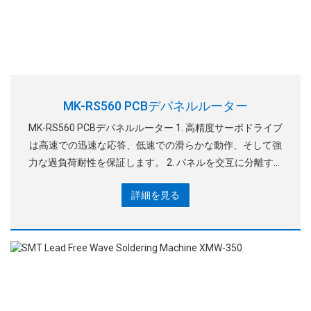
MK-RS560 PCBデパネルルーター
MK-RS560 PCBデパネルルーター 1. 高精度サーボドライブ
は高速での迅速な応答、低速での滑らかな動作、そして強
力な過負荷耐性を保証します。 2. パネルを交互に分離する
二重作業台、リダシン
詳細を見る