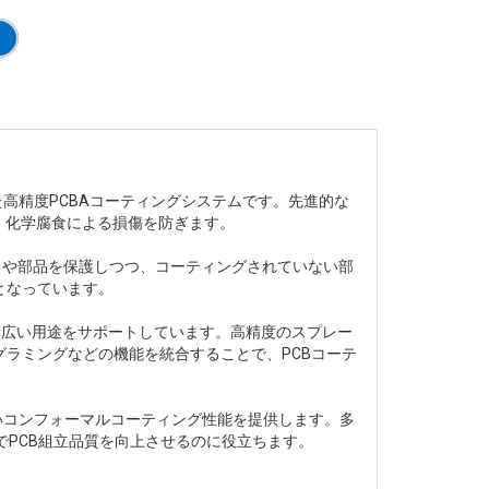
高精度PCBAコーティングシステムです。先進的な
、化学腐食による損傷を防ぎます。
クタや部品を保護しつつ、コーティングされていない部
となっています。
、幅広い用途をサポートしています。高精度のスプレー
ラミングなどの機能を統合することで、PCBコーテ
の高いコンフォーマルコーティング性能を提供します。多
でPCB組立品質を向上させるのに役立ちます。