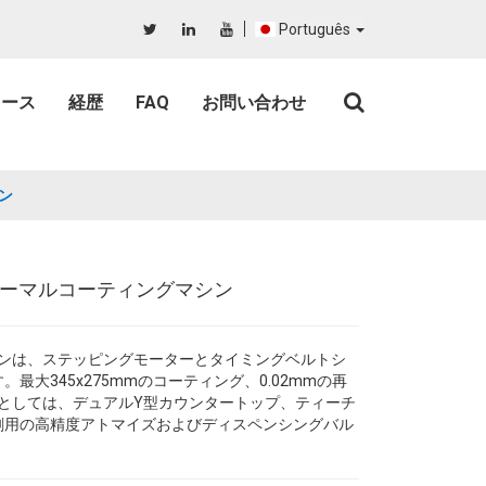
Português
ュース
経歴
FAQ
お問い合わせ
シン
ンフォーマルコーティングマシン
グマシンは、ステッピングモーターとタイミングベルトシ
大345x275mmのコーティング、0.02mmの再
徴としては、デュアルY型カウンタートップ、ティーチ
剤用の高精度アトマイズおよびディスペンシングバル