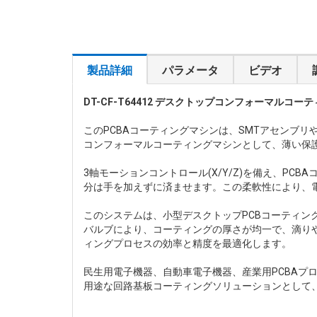
製品詳細
パラメータ
ビデオ
DT-CF-T64412 デスクトップコンフォーマルコー
このPCBAコーティングマシンは、SMTアセンブ
コンフォーマルコーティングマシンとして、薄い保
3軸モーションコントロール(X/Y/Z)を備え、P
分は手を加えずに済ませます。この柔軟性により、電
このシステムは、小型デスクトップPCBコーティン
バルブにより、コーティングの厚さが均一で、滴り
ィングプロセスの効率と精度を最適化します。
民生用電子機器、自動車電子機器、産業用PCBAプロ
用途な回路基板コーティングソリューションとして、