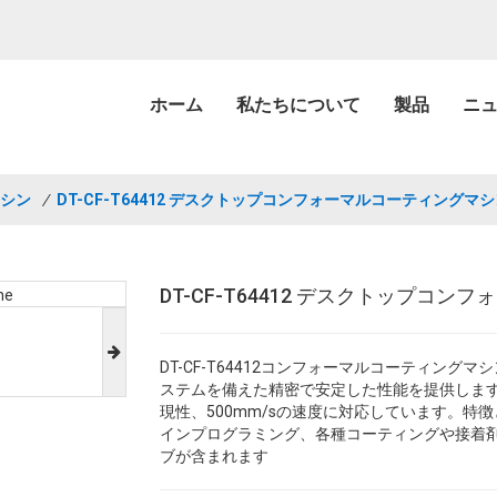
ホーム
私たちについて
製品
ニ
マシン
/
DT-CF-T64412 デスクトップコンフォーマルコーティングマ
DT-CF-T64412 デスクトップコ
DT-CF-T64412コンフォーマルコーティン
ステムを備えた精密で安定した性能を提供します。最
現性、500mm/sの速度に対応しています。特
インプログラミング、各種コーティングや接着
ブが含まれます