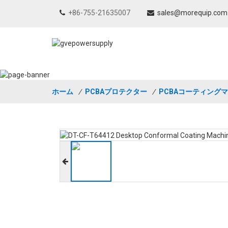
+86-755-21635007
sales@morequip.com
ホーム
/
PCBAプロテクター
/
PCBAコーティング