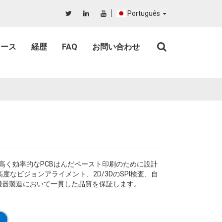
Português
ュース
経歴
FAQ
お問い合わせ
性が高く効率的なPCBはんだペースト印刷のために設計
度なビジョンアライメント、2D/3DのSPI検査、自
機器製造において一貫した品質を保証します。