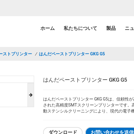
ホーム
私たちについて
製品
ニ
ーストプリンター
/
はんだペーストプリンター GKG G5
はんだペーストプリンター GKG G5
はんだペーストプリンター GKG G5は、信頼
された高精度SMTスクリーンプリンターです。高
動ステンシルクリーニングにより、現代の電子
ダウンロード
お問い合わせを送信