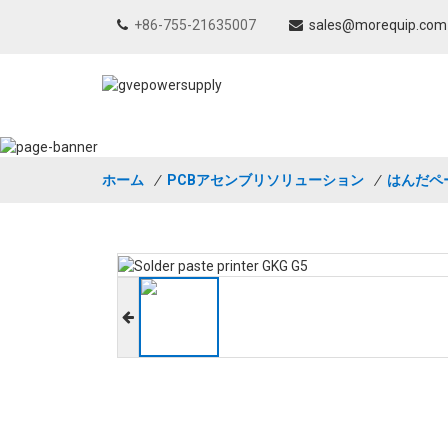
+86-755-21635007
sales@morequip.com
ホーム
/
PCBアセンブリソリューション
/
はんだペ