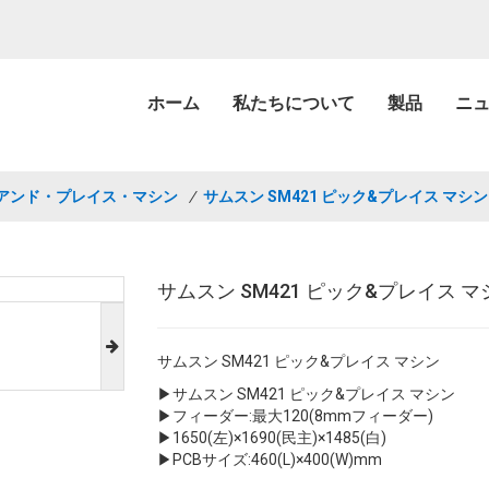
ホーム
私たちについて
製品
ニ
アンド・プレイス・マシン
/
サムスン SM421 ピック&プレイス マシン
サムスン SM421 ピック&プレイス マ
サムスン SM421 ピック&プレイス マシン
▶サムスン SM421 ピック&プレイス マシン
▶フィーダー:最大120(8mmフィーダー)
▶1650(左)×1690(民主)×1485(白)
▶PCBサイズ:460(L)×400(W)mm