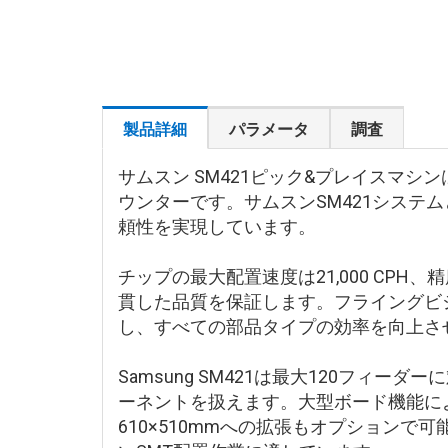
製品詳細
パラメータ
調査
サムスン SM421ピック&プレイスマ
ウンターです。サムスンSM421シス
頼性を実現しています。
チップの最大配置速度は21,000 CPH、
貫した品質を保証します。フライングビ
し、すべての部品タイプの効率を向上さ
Samsung SM421は最大120フィー
ーネントを扱えます。大型ボード機能によ
610×510mmへの拡張もオプション