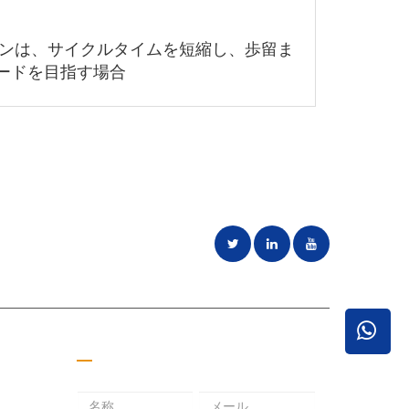
シンは、サイクルタイムを短縮し、歩留ま
ードを目指す場合
ことに専念
見積もりを取る
メ
パ
メ