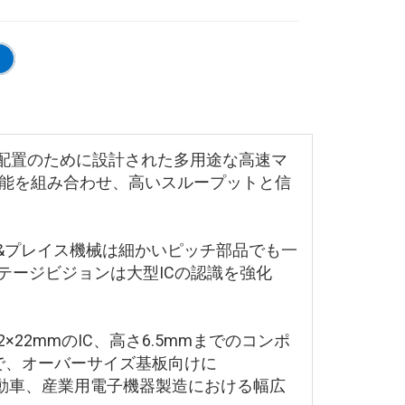
MT配置のために設計された多用途な高速マ
機能を組み合わせ、高いスループットと信
ピック&プレイス機械は細かいピッチ部品でも一
テージビジョンは大型ICの認識を強化
×22mmのIC、高さ6.5mmまでのコンポ
能で、オーバーサイズ基板向けに
、自動車、産業用電子機器製造における幅広