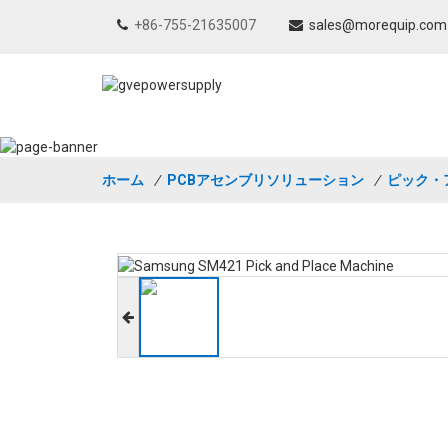
+86-755-21635007
sales@morequip.com
ホーム
/
PCBアセンブリソリューション
/
ピック・