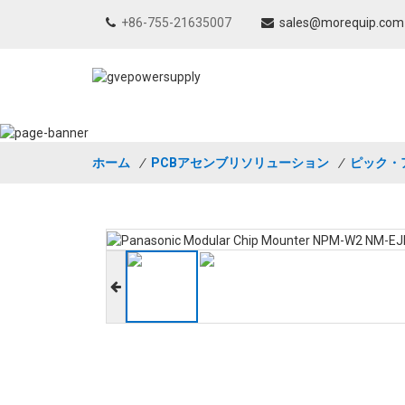
+86-755-21635007
sales@morequip.com
ホーム
/
PCBアセンブリソリューション
/
ピック・