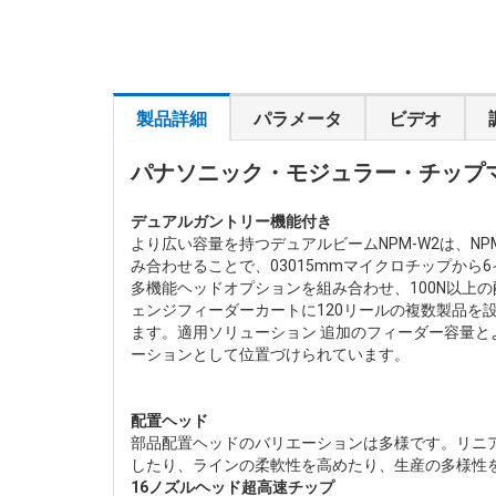
製品詳細
パラメータ
ビデオ
パナソニック・モジュラー・チップマウン
デュアルガントリー機能付き
より広い容量を持つデュアルビームNPM-W2は、N
み合わせることで、03015mmマイクロチップから
多機能ヘッドオプションを組み合わせ、100N以上
ェンジフィーダーカートに120リールの複数製品を
ます。適用ソリューション 追加のフィーダー容量と
ーションとして位置づけられています。
配置ヘッド
部品配置ヘッドのバリエーションは多様です。リニ
したり、ラインの柔軟性を高めたり、生産の多様性
16ノズルヘッド超高速チップ