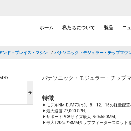
ホーム
私たちについて
製品
ニ
アンド・プレイス・マシン
/
パナソニック・モジュラー・チップマウンター 
パナソニック・モジュラー・チップマウンタ
特徴
▶モデルNM-EJM7Dは3、8、12、16の軽
▶最大速度:77,000 CPH。
▶サポートPCBサイズ最大:750×550MM。
▶最大120個の8MMタップフィーダースロット