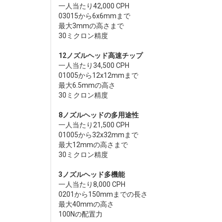
一人当たり42,000 CPH
03015から6x6mmまで
最大3mmの高さまで
30ミクロン精度
12ノズルヘッド高速チップ
一人当たり34,500 CPH
01005から12x12mmまで
最大6.5mmの高さ
30ミクロン精度
8ノズルヘッドの多用途性
一人当たり21,500 CPH
01005から32x32mmまで
最大12mmの高さまで
30ミクロン精度
3ノズルヘッド多機能
一人当たり8,000 CPH
0201から150mmまでの長さ
最大40mmの高さ
100Nの配置力