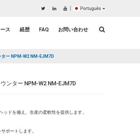
Português
ュース
経歴
FAQ
お問い合わせ
NPM-W2 NM-EJM7D
ー NPM-W2 NM-EJM7D
量配置ヘッドを備え、生産の柔軟性を提供します。
をサポートします。