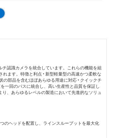
るマルチ認識カメラを統合しています。これらの機能を組
されます。特徴と利点 • 新型軽量型の高速かつ柔軟な
の部品を含むほぼあらゆる用途に対応 • クイックチ
検査を一回のパスに統合し、高い生産性と品質を保証し
により、あらゆるレベルの製造において先進的なソリュ
2つのヘッドを配置し、ラインスループットを最大化