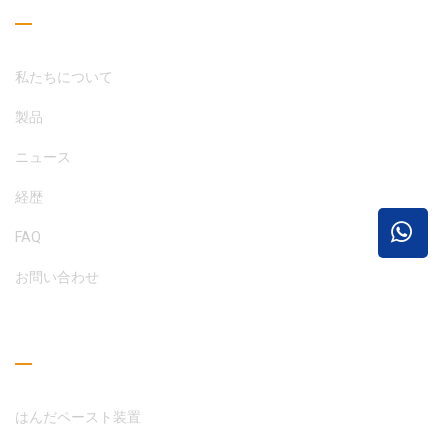
私たちについて
製品
ニュース
経歴
FAQ
お問い合わせ
読書ガイド
はんだペースト装置