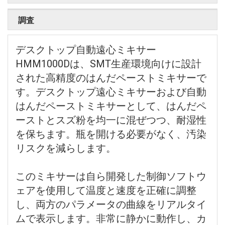
調査
デスクトップ自動遠心ミキサー
HMM1000Dは、SMT生産環境向けに設計
された高精度のはんだペーストミキサーで
す。デスクトップ遠心ミキサーおよび自動
はんだペーストミキサーとして、はんだペ
ーストとスズ粉を均一に混ぜつつ、耐湿性
を保ちます。瓶を開ける必要がなく、汚染
リスクを減らします。
このミキサーは自ら開発した制御ソフトウ
ェアを使用して温度と速度を正確に調整
し、両方のパラメータの曲線をリアルタイ
ムで表示します。非常に静かに動作し、カ