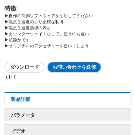
特徴
▶
自作の制御ソフトウェアを活用してください
▶
温度と速度のより正確な制御
▶
温度と速度曲線の表示
▶
カウンターウェイトなしで、使うのも速い
▶
超静かです
▶
オリジナルのアクセサリーを使いましょう
ダウンロード
お問い合わせを送信
'); }); })
製品詳細
パラメータ
ビデオ