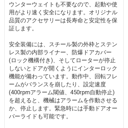
ウンターウェイトも不要なので、起動や使
用がより速く安全になります。オリジナル
品質のアクセサリーは長寿命と安定性を保
証します。
安全装備には、スチール製の外枠とステン
レス製の内部ライナー、防爆ドアカバー
(ロック機構付き)、そしてローターが停止
しないとドアが開くようにインターロック
機能が備わっています。動作中、回転フレ
ームがバランスを崩したり、設定速度
(400rpmアラーム閾値、450rpm自動停止)
を超えると、機械はアラームを作動させる
か、停止します。緊急時には手動ドアオー
バーライドも可能です。