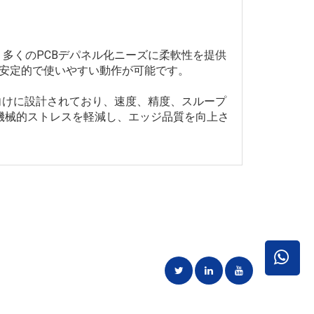
、多くのPCBデパネル化ニーズに柔軟性を提供
め、安定的で使いやすい動作が可能です。
向けに設計されており、速度、精度、スループ
は機械的ストレスを軽減し、エッジ品質を向上さ
ことに専念