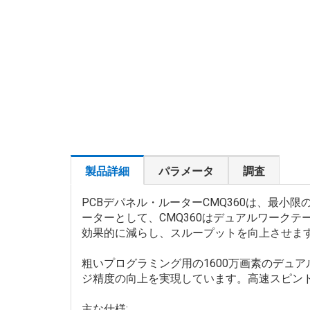
製品詳細
パラメータ
調査
PCBデパネル・ルーターCMQ360は、最小
ーターとして、CMQ360はデュアルワーク
効果的に減らし、スループットを向上させま
粗いプログラミング用の1600万画素のデュ
ジ精度の向上を実現しています。高速スピンドル
主な仕様: