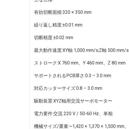
有効切断面積:320 × 350 mm
繰り返し精度:±0.01 mm
切断精度:±0.02 mm
最大動作速度:XY軸 1,000 mm/s;Z軸 500 mm/s
ストローク:X 760 mm、Y 460 mm、Z 80 mm
サポートされるPCB厚さ:0.3 – 3.0 mm
対応カッターサイズ:0.8 – 3.0 mm
駆動装置:XYZ軸用交流サーボモーター
電力要件:交流 220 V / 50-60 Hz、単相
機械サイズ/重量:~1,420 × 1,370 × 1,500 mm、