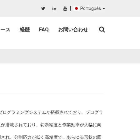
Português
ュース
経歴
FAQ
お問い合わせ
助プログラミングシステムが搭載されており、プログラ
ムが搭載されており、切断精度と作業効率が大幅に向
用され、分割応力が低く高精度で、あらゆる形状の回