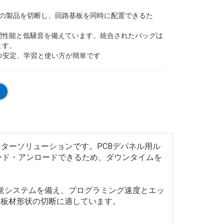
つの製品を切断し、回路基板を同時に配置できるた
閉性能と低騒音を備えています。統合されたバッグは
ます。
かつ安定、学習と使い方が簡単です
ーターソリューションです。PCBデパネル用ル
ード・アンロードできるため、ダウンタイムを
視覚システムを備え、プログラミング速度とエッ
様な板材形状の切断に適しています。