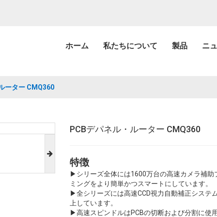
ホーム
私たちについて
製品
ニ
ーター CMQ360
PCBデパネル・ルーター CMQ360
特徴
▶シリーズ全体には1600万台の高速カメラ補
ミングをより簡単かつスマートにしています。
▶全シリーズには高速CCD視力自動補正システ
上しています。
▶高速スピンドルはPCBの切断および分割に使