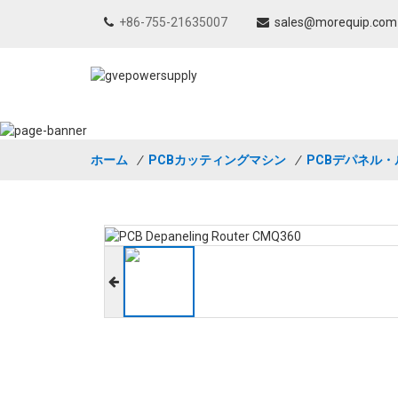
+86-755-21635007
sales@morequip.com
ホーム
/
PCBカッティングマシン
/
PCBデパネル・ル