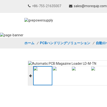
+86-755-21635007
sales@morequip.com
ホーム
/
PCBハンドリングソリューション
/
自動ロ