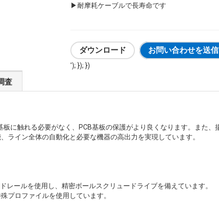
▶
耐摩耗ケーブルで長寿命です
ダウンロード
お問い合わせを送信
'); }); })
調査
B基板に触れる必要がなく、PCB基板の保護がより良くなります。また
能、ライン全体の自動化と必要な機器の高出力を実現しています。
ガイドレールを使用し、精密ボールスクリュードライブを備えています。
特殊プロファイルを使用しています。