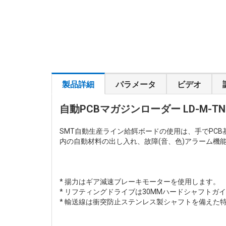
製品詳細
パラメータ
ビデオ
自動PCBマガジンローダー LD-M-TN
SMT自動生産ライン給餌ボードの使用は、手でPC
内の自動材料の出し入れ、故障(音、色)アラーム機
* 揚力はギア減速ブレーキモーターを使用します。
* リフティングドライブは30MMハードシャフト
* 輸送線は衝突防止ステンレス製シャフトを備えた