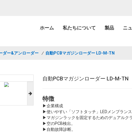
ホーム
私たちについて
製品
ニ
ーダー&アンローダー
/
自動PCBマガジンローダー LD-M-TN
自動PCBマガジンローダー LD-M-TN
特徴
▶
企業構成
▶
使いやすい「ソフトタッチ」LEDメンブラン
▶
マガジンラックを固定するためのデュアルク
▶
空のPCB検出。
▶
自動故障診断。