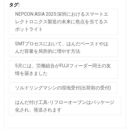
タグ:
NEPCON ASIA 2025:深圳におけるスマートエ
レクトロニクス製造の未来に焦点を当てるス
ポットライト
SMTプロセスにおいて、はんだペーストやは
んだ容量を局所的に増やす方法
5月には、労働組合がFUJIフィーダー同士の友
情を築きました
ソルドリングマシンの現地受付(出荷前の受付)
はんだ付け工具-リフローオーブンはパッケージ
化され、発送されます