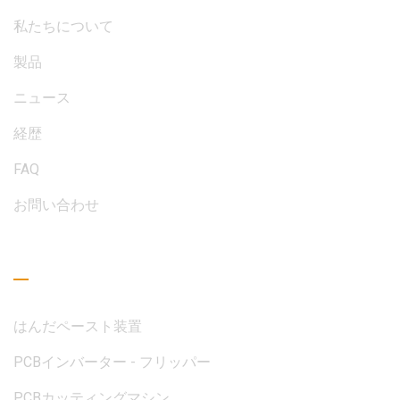
私たちについて
製品
ニュース
経歴
FAQ
お問い合わせ
読書ガイド
はんだペースト装置
PCBインバーター - フリッパー
PCBカッティングマシン