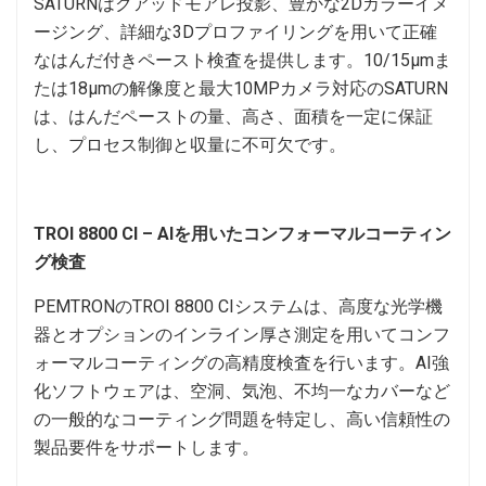
SATURNはクアッドモアレ投影、豊かな2Dカラーイメ
ージング、詳細な3Dプロファイリングを用いて正確
なはんだ付きペースト検査を提供します。10/15μmま
たは18μmの解像度と最大10MPカメラ対応のSATURN
は、はんだペーストの量、高さ、面積を一定に保証
し、プロセス制御と収量に不可欠です。
TROI 8800 CI – AIを用いたコンフォーマルコーティン
グ検査
PEMTRONのTROI 8800 CIシステムは、高度な光学機
器とオプションのインライン厚さ測定を用いてコンフ
ォーマルコーティングの高精度検査を行います。AI強
化ソフトウェアは、空洞、気泡、不均一なカバーなど
の一般的なコーティング問題を特定し、高い信頼性の
製品要件をサポートします。