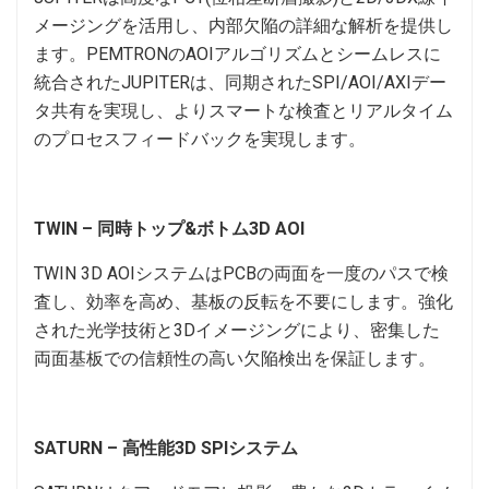
メージングを活用し、内部欠陥の詳細な解析を提供し
ます。PEMTRONのAOIアルゴリズムとシームレスに
統合されたJUPITERは、同期されたSPI/AOI/AXIデー
タ共有を実現し、よりスマートな検査とリアルタイム
のプロセスフィードバックを実現します。
TWIN – 同時トップ&ボトム3D AOI
TWIN 3D AOIシステムはPCBの両面を一度のパスで検
査し、効率を高め、基板の反転を不要にします。強化
された光学技術と3Dイメージングにより、密集した
両面基板での信頼性の高い欠陥検出を保証します。
SATURN – 高性能3D SPIシステム