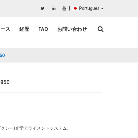
Português
ュース
経歴
FAQ
お問い合わせ
50
850
ンピクシー)光学アライメントシステム。