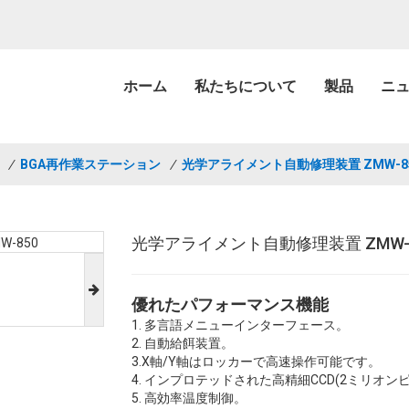
ホーム
私たちについて
製品
ニ
/
BGA再作業ステーション
/
光学アライメント自動修理装置 ZMW-8
光学アライメント自動修理装置 ZMW-
優れたパフォーマンス機能
1. 多言語メニューインターフェース。
2. 自動給餌装置。
3.X軸/Y軸はロッカーで高速操作可能です。
4. インプロテッドされた高精細CCD(2ミリオ
5. 高効率温度制御。