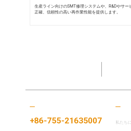
生産ライン向けのSMT修理システムや、R&Dやサー
正確、信頼性の高い再作業性能を提供します。
15+年間
してきま
ぜひご連絡ください
役立
+86-755-21635007
私たち