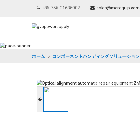
+86-755-21635007
sales@morequip.com
ホーム
/
コンポーネントハンディングソリューション