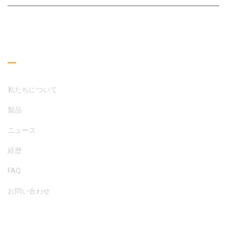
お問い合わせ
役立つリンク
私たちについて
製品
ニュース
経歴
FAQ
お問い合わせ
読書ガイド